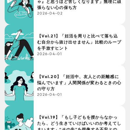
ゃ』と思うほど苦しくなります」無理に頑
張らない心の保ち方
2026-04-02
【Vol.21】「妊活を周りと比べて落ち込
む自分から抜け出せません」比較のループ
を手放すヒント
2026-04-01
【Vol.20】「妊活中、友人との距離感に
悩んでいます」人間関係が変わるときの心
の守り方
2026-04-01
【Vol.19】「もし子どもを授からなかっ
たら、どう生きていけばいいのか考えてし
まいます」“その先”を想像する不安との向