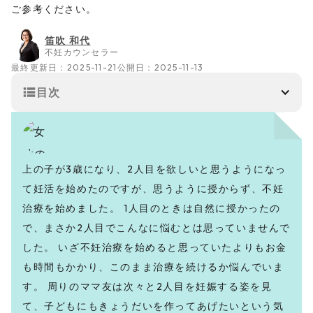
ご参考ください。
笛吹 和代
不妊カウンセラー
最終更新日：
2025-11-21
公開日：
2025-11-13
目次
上の子が3歳になり、2人目を欲しいと思うようになっ
て妊活を始めたのですが、思うように授からず、不妊
治療を始めました。 1人目のときは自然に授かったの
で、まさか2人目でこんなに悩むとは思っていませんで
した。 いざ不妊治療を始めると思っていたよりもお金
も時間もかかり、このまま治療を続けるか悩んでいま
す。 周りのママ友は次々と2人目を妊娠する姿を見
て、子どもにもきょうだいを作ってあげたいという気