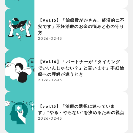
【Vol.15】「治療費がかさみ、経済的に不
安です」不妊治療のお金の悩みと心の守り
方
2026-02-13
【Vol.14】「パートナーが『タイミング
でいいんじゃない？』と言います」不妊治
療への理解が違うとき
2026-02-13
【vol.13】「治療の選択に迷っていま
す」“やる・やらない”を決めるための視点
2026-02-13