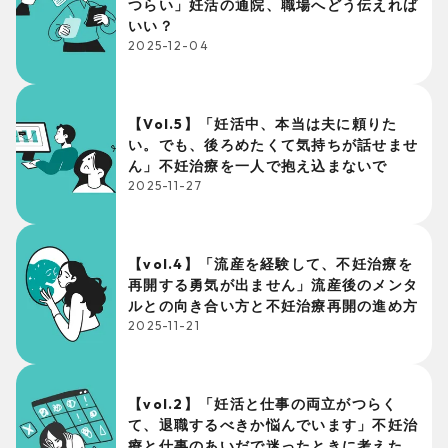
つらい」妊活の通院、職場へどう伝えれば
いい？
2025-12-04
【Vol.5】「妊活中、本当は夫に頼りた
い。でも、後ろめたくて気持ちが話せませ
ん」不妊治療を一人で抱え込まないで
2025-11-27
【vol.4】「流産を経験して、不妊治療を
再開する勇気が出ません」流産後のメンタ
ルとの向き合い方と不妊治療再開の進め方
2025-11-21
【vol.2】「妊活と仕事の両立がつらく
て、退職するべきか悩んでいます」不妊治
療と仕事のあいだで迷ったときに考えたい