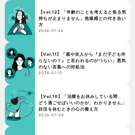
【vol.12】「年齢のことを考えると焦る気
持ちが止まりません」焦燥感との付き合い
方
2026-01-26
【Vol.11】「親や友人から『まだ子ども作
らないの？』と言われるのがつらい」悪気
のない言葉への対処法
2026-01-15
【Vol.10】「治療をお休みしている間、
どう過ごせばいいのかが、わかりません」
妊活を休むときの心の整え方
2026-01-08