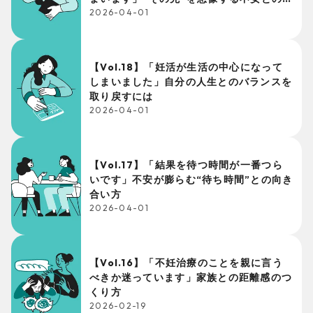
き合い方
2026-04-01
【Vol.18】「妊活が生活の中心になって
しまいました」自分の人生とのバランスを
取り戻すには
2026-04-01
【Vol.17】「結果を待つ時間が一番つら
いです」不安が膨らむ“待ち時間”との向き
合い方
2026-04-01
【Vol.16】「不妊治療のことを親に言う
べきか迷っています」家族との距離感のつ
くり方
2026-02-19