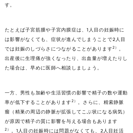
す。
たとえば子宮筋腫や子宮内膜症は、1人目の妊娠時に
は影響がなくても、症状が進んでしまうことで2人目
2）
では妊娠のしづらさにつながることがあります
。
出産後に生理痛が強くなったり、出血量が増えたりし
た場合は、早めに医師へ相談しましょう。
一方、男性も加齢や生活習慣の影響で精子の数や運動
2）
率が低下することがあります
。さらに、精索静脈
瘤（精巣の周辺の静脈が拡張してこぶ状になる病気）
が原因で精子の質に影響を与える場合もあります
2）
。1人目の妊娠時には問題がなくても、2人目妊活