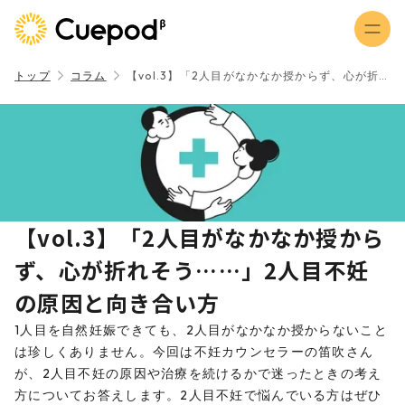
トップ
コラム
【vol.3】「2人目がなかなか授からず、心が折れそう……」2人目不妊の原因と向き合い方
【vol.3】「2人目がなかなか授から
ず、心が折れそう……」2人目不妊
の原因と向き合い方
1人目を自然妊娠できても、2人目がなかなか授からないこと
は珍しくありません。今回は不妊カウンセラーの笛吹さん
が、2人目不妊の原因や治療を続けるかで迷ったときの考え
方についてお答えします。2人目不妊で悩んでいる方はぜひ