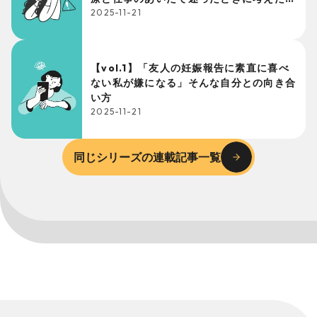
こと
2025-11-21
【vol.1】「友人の妊娠報告に素直に喜べ
ない私が嫌になる」そんな自分との向き合
い方
2025-11-21
同じシリーズの連載記事一覧