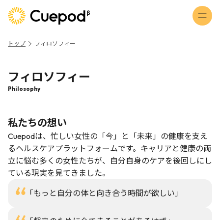
トップ
フィロソフィー
トップ
フィロソフィー
フィロソフィー
ケアコーディネーターとは
Philosophy
サポートプラン
私たちの想い
コラム
Cuepodは、忙しい女性の「今」と「未来」の健康を支え
るヘルスケアプラットフォームです。キャリアと健康の両
連携医療機関
立に悩む多くの女性たちが、自分自身のケアを後回しにし
お問い合わせ
ている現実を見てきました。
「もっと自分の体と向き合う時間が欲しい」