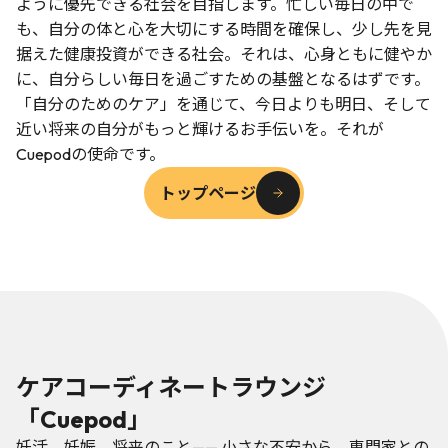
ように優先できる社会を目指します。忙しい毎日の中で
も、自分の体と心を大切にする時間を確保し、少し先を見
据えた健康投資ができる社会。それは、心身ともに健やか
に、自分らしい毎日を過ごすための基盤となるはずです。
「自分のためのケア」を通じて、今日よりも明日、そして
近い将来の自分がもっと輝けるお手伝いを。それが
Cuepodの使命です。
トップページ
ケアコーディネートラウンジ
「Cuepod」
妊活、妊娠、将来のこと—— 小さな不安から、専門家との