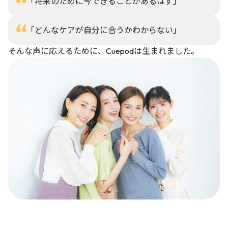
「将来のために今できることがあるはず」
利用規約
・
プライバシーポリシー
に同意のうえ、
初回相談(無料)を予約する
「どんなケアが自分に合うかわからない」
そんな声に応えるために、Cuepodは生まれました。