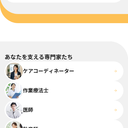
あなたを支える専門家たち
ケアコーディネーター
作業療法士
医師