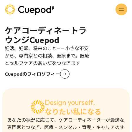
ケアコーディネートラ
トップ
ウンジCuepod
フィロソフィー
妊活、妊娠、将来のこと—— 小さな不安
ケアコーディネーターとは
から、専門家との相談、医療まで。医療
とセルフケアのあいだをつなぎます
サポートプラン
Cuepodのフィロソフィー
コラム
連携医療機関
Design yourself,
お問い合わせ
なりたい私になる
あなたの状況に応じて、ケアコーディネーターが最適な
専門家とつなぎ、医療・メンタル・育児・キャリアのす