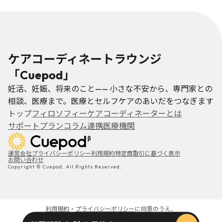
ケアコーディネートラウンジ
「Cuepod」
妊活、妊娠、将来のこと—— 小さな不安から、専門家との
相談、医療まで。医療とセルフケアのあいだをつなぎます
トップ
フィロソフィー
ケアコーディネーターとは
サポートプラン
コラム
連携医療機関
運営会社
プライバシーポリシー
利用規約
特定商取引に基づく表示
お問い合わせ
Copyright © Cuepod. All Rights Reserved.
利用規約
・
プライバシーポリシー
に同意のうえ、