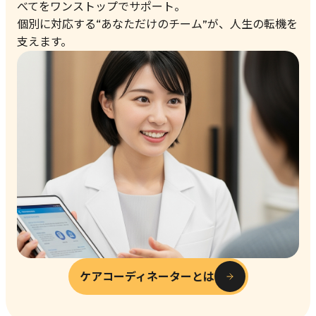
利用規約
・
プライバシーポリシー
に同意のうえ、
べてをワンストップでサポート。
個別に対応する“あなただけのチーム”が、人生の転機を
初回相談(無料)を予約する
支えます。
ケアコーディネーターとは