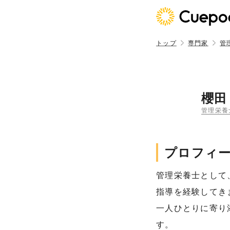
トップ
専門家
管
櫻田
管理栄養
プロフィ
管理栄養士として
指導を経験してき
一人ひとりに寄り
す。