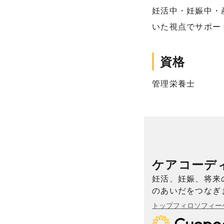
妊活中・妊娠中・
いた視点でサポー
資格
管理栄養士
ケアコーディ
妊活、妊娠、将来
のあいだをつなぎ
トップ
フィロソフィー