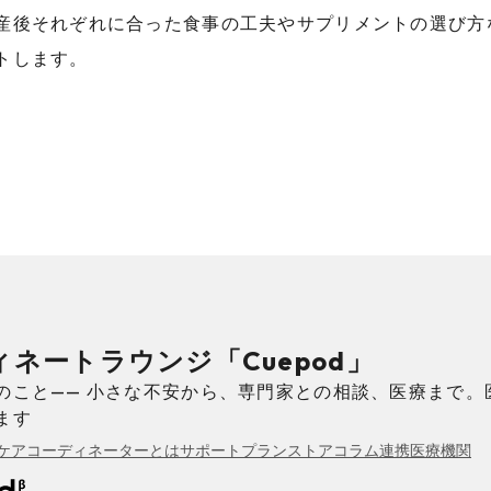
産後それぞれに合った食事の工夫やサプリメントの選び方
トします。
ネートラウンジ「Cuepod」
のこと—— 小さな不安から、専門家との相談、医療まで。
ます
ケアコーディネーターとは
サポートプラン
ストア
コラム
連携医療機関