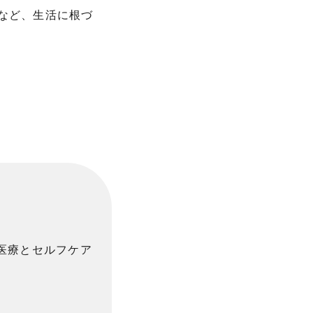
など、生活に根づ
医療とセルフケア