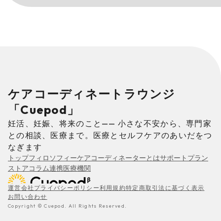
ケアコーディネートラウンジ
「Cuepod」
妊活、妊娠、将来のこと—— 小さな不安から、専門家
との相談、医療まで。医療とセルフケアのあいだをつ
なぎます
トップ
フィロソフィー
ケアコーディネーターとは
サポートプラン
ストア
コラム
連携医療機関
運営会社
プライバシーポリシー
利用規約
特定商取引法に基づく表示
お問い合わせ
Copyright © Cuepod. All Rights Reserved.