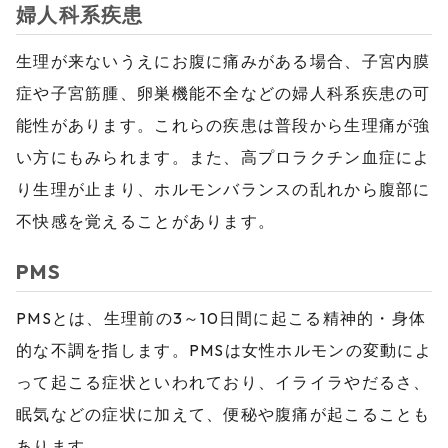
婦人科系疾患
生理が来ないうえにお腹に痛みがある場合、子宮内膜
症や子宮筋腫、卵巣機能不全などの婦人科系疾患の可
能性があります。これらの疾患は普段から生理痛が強
い方にもみられます。また、高プロラクチン血症によ
り生理が止まり、ホルモンバランスの乱れから腹部に
不快感を覚えることがあります。
PMS
PMSとは、生理前の3～10日間に起こる精神的・身体
的な不調を指します。PMSは女性ホルモンの変動によ
って起こる症状といわれており、イライラやだるさ、
眠気などの症状に加えて、便秘や腹痛が起こることも
あります。