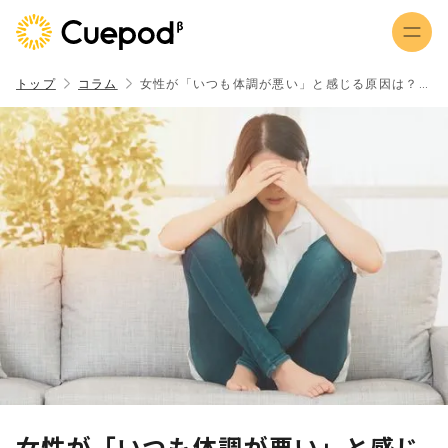
トップ
コラム
女性が「いつも体調が悪い」と感じる原因は？対処法も解説
女性が「いつも体調が悪い」と感じ