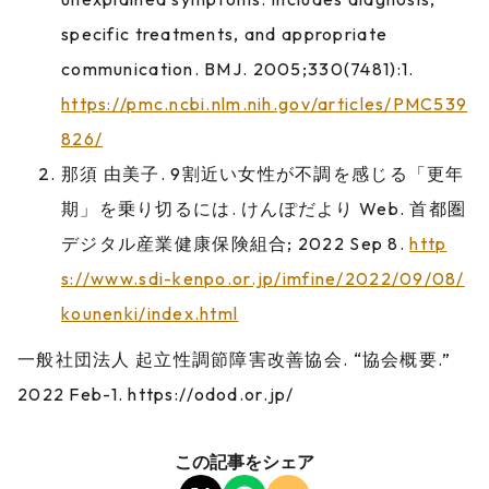
specific treatments, and appropriate
communication. BMJ. 2005;330(7481):1.
https://pmc.ncbi.nlm.nih.gov/articles/PMC539
826/
那須 由美子. 9割近い女性が不調を感じる「更年
期」を乗り切るには. けんぽだより Web. 首都圏
デジタル産業健康保険組合; 2022 Sep 8.
http
s://www.sdi-kenpo.or.jp/imfine/2022/09/08/
kounenki/index.html
一般社団法人 起立性調節障害改善協会. “協会概要.”
2022 Feb-1. https://odod.or.jp/
この記事をシェア