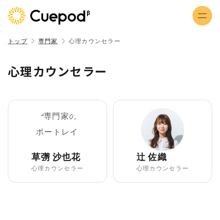
トップ
専門家
心理カウンセラー
心理カウンセラー
草彅 沙也花
辻 佐織
心理カウンセラー
心理カウンセラー