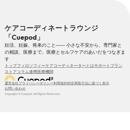
ケアコーディネートラウンジ
「Cuepod」
妊活、妊娠、将来のこと—— 小さな不安から、専門家と
の相談、医療まで。医療とセルフケアのあいだをつなぎま
す
トップ
フィロソフィー
ケアコーディネーターとは
サポートプラン
ストア
コラム
連携医療機関
運営会社
プライバシーポリシー
利用規約
特定商取引法に基づく表示
お問い合わせ
Copyright © Cuepod. All Rights Reserved.