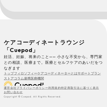
ケアコーディネートラウンジ
「Cuepod」
妊活、妊娠、将来のこと—— 小さな不安から、専門家
との相談、医療まで。医療とセルフケアのあいだをつ
なぎます
トップ
フィロソフィー
ケアコーディネーターとは
サポートプラン
ストア
コラム
連携医療機関
運営会社
プライバシーポリシー
利用規約
特定商取引法に基づく表示
お問い合わせ
Copyright © Cuepod. All Rights Reserved.