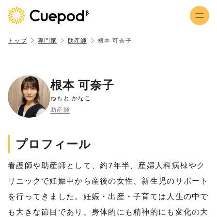
トップ
専門家
助産師
根本 可奈子
根本 可奈子
ねもと かなこ
助産師
プロフィール
看護師や助産師として、約7年半、産婦人科病棟やク
リニックで妊娠中から産後の女性、新生児のサポート
を行ってきました。妊娠・出産・子育ては人生の中で
も大きな節目であり、身体的にも精神的にも変化の大